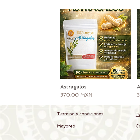
Astragalos
A
Vista rápida
Precio
P
370,00 MXN
3
Termino y condiciones
Po
Mayoreo
C