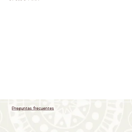
Preguntas frecuentes