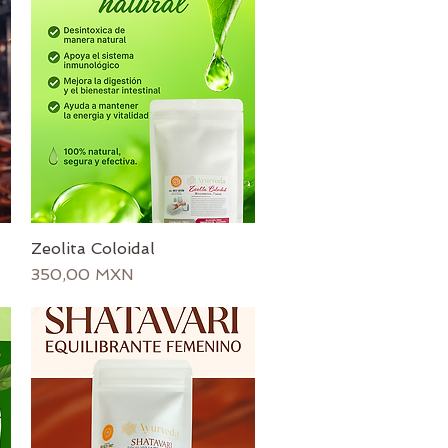
Zeolita Coloidal
Vista rápida
Precio
350,00 MXN