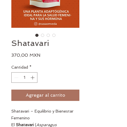
Shatavari
Precio
370,00 MXN
Cantidad
*
Agregar al carrito
Shatavari – Equilibrio y Bienestar
Femenino
El
Shatavari
(
Asparagus