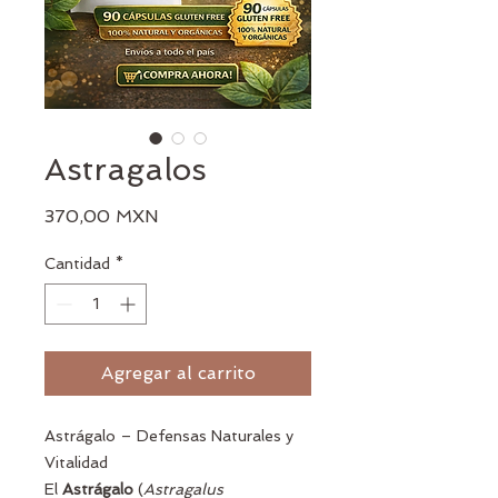
Astragalos
Precio
370,00 MXN
Cantidad
*
Agregar al carrito
Astrágalo – Defensas Naturales y
Vitalidad
El
Astrágalo
(
Astragalus